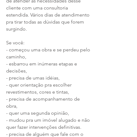
de atender as necessidades desse
cliente com uma consultoria
estendida. Vários dias de atendimento
pra tirar todas as dúvidas que forem
surgindo.
Se você:
- começou uma obra e se perdeu pelo
caminho,
- esbarrou em inúmeras etapas e
decisões,
- precisa de umas idéias,
- quer orientação pra escolher
revestimentos, cores e tintas,
- precisa de acompanhamento de
obra,
- quer uma segunda opinião,
- mudou pra um imóvel alugado e não
quer fazer intervenções definitivas.
- precisa de alguém que fale com o