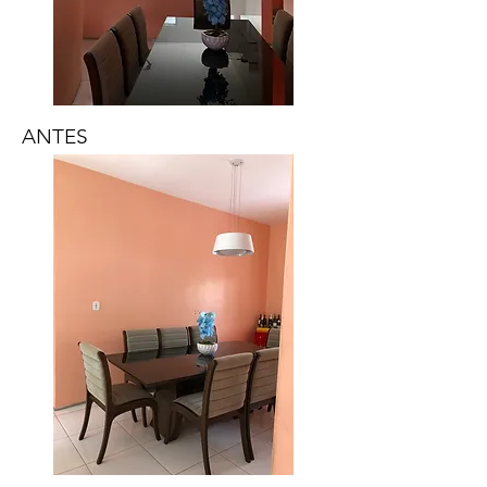
ANTES