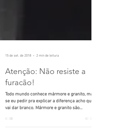
15 de set. de 2018
2 min de leitura
Atenção: Não resiste a
furacão!
Todo mundo conhece mármore e granito, mas
se eu pedir pra explicar a diferença acho que