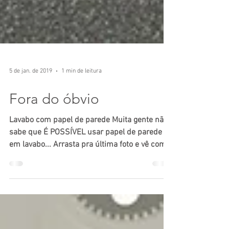
5 de jan. de 2019
1 min de leitura
Fora do óbvio
Lavabo com papel de parede Muita gente não
sabe que É POSSÍVEL usar papel de parede
em lavabo... Arrasta pra última foto e vê como
era...